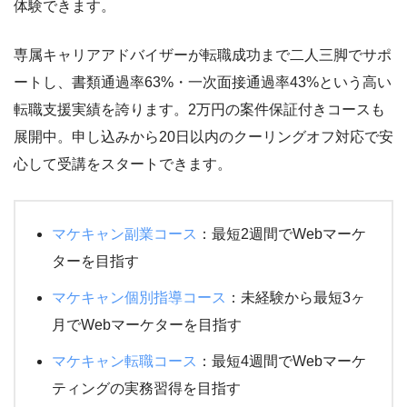
体験できます。
専属キャリアアドバイザーが転職成功まで二人三脚でサポ
ートし、書類通過率63%・一次面接通過率43%という高い
転職支援実績を誇ります。2万円の案件保証付きコースも
展開中。申し込みから20日以内のクーリングオフ対応で安
心して受講をスタートできます。
マケキャン副業コース
：最短2週間でWebマーケ
ターを目指す
マケキャン個別指導コース
：未経験から最短3ヶ
月でWebマーケターを目指す
マケキャン転職コース
：最短4週間でWebマーケ
ティングの実務習得を目指す