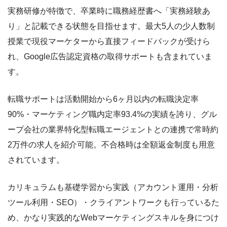
実務研修が特徴で、卒業時に職務経歴書へ「実務経験あ
り」と記載できる状態を目指せます。最大5人の少人数制
授業で現役マーケターから直接フィードバックが受けら
れ、Google広告認定資格の取得サポートも含まれていま
す。
転職サポートは活動開始から6ヶ月以内の転職決定率
90%・マーケティング職内定率93.4%の実績を誇り、グル
ープ会社の業界特化型転職エージェントとの連携で常時約
2万件の求人を紹介可能。不合格時は全額返金制度も用意
されています。
カリキュラムも基礎学習から実践（アカウント運用・分析
ツール利用・SEO）・クライアントワークも行っているた
め、かなり実践的なWebマーケティングスキルを身につけ