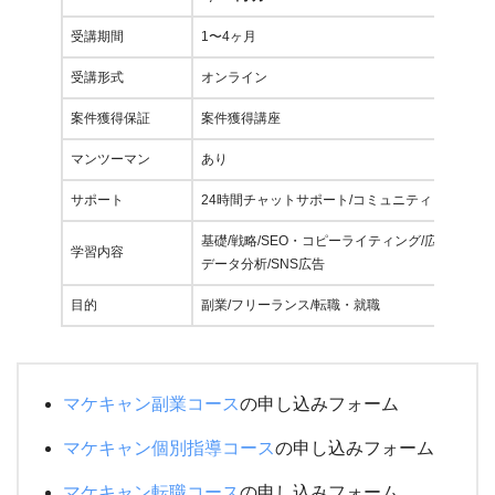
受講期間
1〜4ヶ月
受講形式
オンライン
案件獲得保証
案件獲得講座
マンツーマン
あり
サポート
24時間チャットサポート/コミュニティ
基礎/戦略/SEO・コピーライティング/広告運用
学習内容
データ分析/SNS広告
目的
副業/フリーランス/転職・就職
マケキャン副業コース
の申し込みフォーム
マケキャン個別指導コース
の申し込みフォーム
マケキャン転職コース
の申し込みフォーム