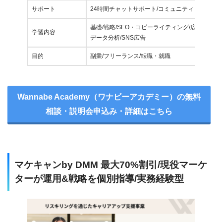
サポート
24時間チャットサポート/コミュニティ
基礎/戦略/SEO・コピーライティング/広告運用
学習内容
データ分析/SNS広告
目的
副業/フリーランス/転職・就職
Wannabe Academy（ワナビーアカデミー）の無料
相談・説明会申込み・詳細はこちら
マケキャンby DMM 最大70%割引/現役マーケ
ターが運用&戦略を個別指導/実務経験型