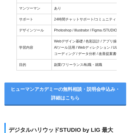
マンツーマン
あり
サポート
24時間チャットサポート/コミュニティ
デザインツール
Photoshop / Illustrator / Figma /STUDIO
Webデザイン基礎 / 色彩設計 / アプリ操作 / レイ
学習内容
AIツール活用 / Webディレクション / UI/UXデザ
コーディング / データ分析 / 改善提案書作成
目的
副業/フリーランス/転職・就職
ヒューマンアカデミーの無料相談・説明会申込み・
詳細はこちら
デジタルハリウッドSTUDIO by LIG 最大