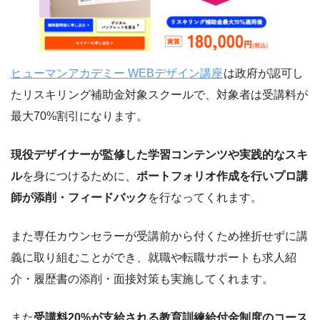
ヒューマンアカデミー WEBデザイン講座
は政府が認可し
たリスキリング補助金対象スクールで、対象者は受講料が
最大70%割引になります。
現役デザイナーが監修した学習コンテンツや実践的なスキ
ル
を身につけるために、
ポートフォリオ作成を行いプロ講
師が添削・フィードバック
を行なってくれます。
また専任カウンセラーが受講前から付くため挫折せずに講
義に取り組むことができ、就職や転職サポートも求人紹
介・履歴書の添削・面接対策も実施してくれます。
また
受講料20%が支給される教育訓練給付金制度のコース