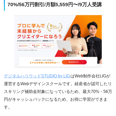
70%/56万円割引/月額5,559円〜/9万人受講
デジタルハリウッドSTUDIO by LIG
はWeb制作会社LIGが
運営するWebデザインスクールです。経産省が認可したリ
スキリング補助金対象になっているため、最大70%・56万
円がキャッシュバックになるため、お得に学習ができま
す。