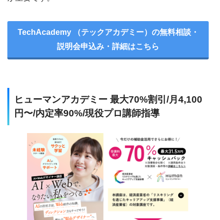
TechAcademy （テックアカデミー）の無料相談・
説明会申込み・詳細はこちら
ヒューマンアカデミー 最大70%割引/月4,100
円〜/内定率90%/現役プロ講師指導