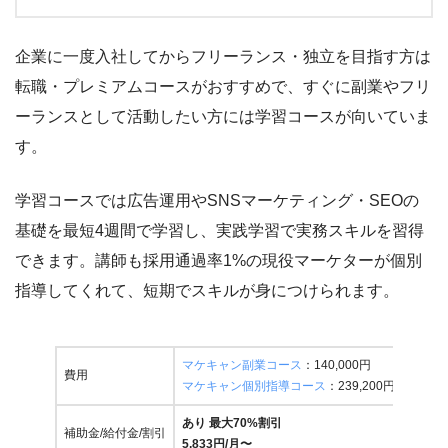
企業に一度入社してからフリーランス・独立を目指す方は
転職・プレミアムコースがおすすめで、すぐに副業やフリ
ーランスとして活動したい方には学習コースが向いていま
す。
学習コースでは広告運用やSNSマーケティング・SEOの
基礎を最短4週間で学習し、実践学習で実務スキルを習得
できます。講師も採用通過率1%の現役マーケターが個別
指導してくれて、短期でスキルが身につけられます。
マケキャン副業コース
：140,000円
費用
マケキャン個別指導コース
：239,200円
あり 最大70%割引
補助金/給付金/割引
5,833円/月〜