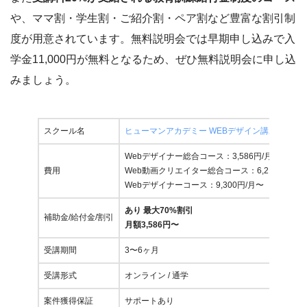
や、ママ割・学生割・ご紹介割・ペア割など豊富な割引制
度が用意されています。無料説明会では早期申し込みで入
学金11,000円が無料となるため、ぜひ無料説明会に申し込
みましょう。
スクール名
ヒューマンアカデミー WEBデザイン講座
Webデザイナー総合コース：3,586円/月〜
費用
Web動画クリエイター総合コース：6,210円/月〜
Webデザイナーコース：9,300円/月〜
あり 最大70%割引
補助金/給付金/割引
月額3,586円〜
受講期間
3〜6ヶ月
受講形式
オンライン / 通学
案件獲得保証
サポートあり