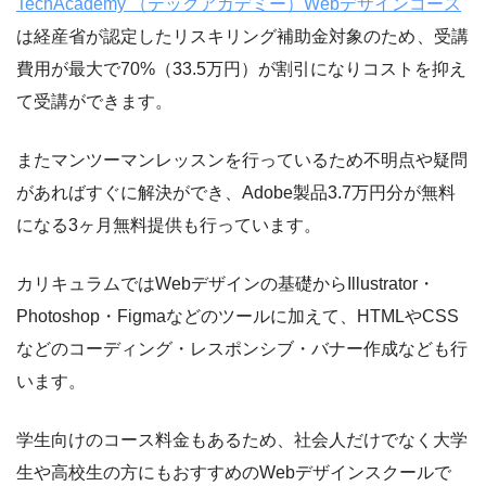
TechAcademy （テックアカデミー）Webデザインコース
は経産省が認定したリスキリング補助金対象のため
、受講
費用が最大で70%（33.5万円）が割引になりコストを抑え
て受講ができます。
またマンツーマンレッスンを行っているため不明点や疑問
があればすぐに解決ができ、Adobe製品3.7万円分が無料
になる3ヶ月無料提供も行っています。
カリキュラムではWebデザインの基礎からIllustrator・
Photoshop・Figmaなどのツールに加えて、HTMLやCSS
などのコーディング・レスポンシブ・バナー作成なども行
います。
学生向けのコース料金もあるため、社会人だけでなく大学
生や高校生の方にもおすすめのWebデザインスクールで