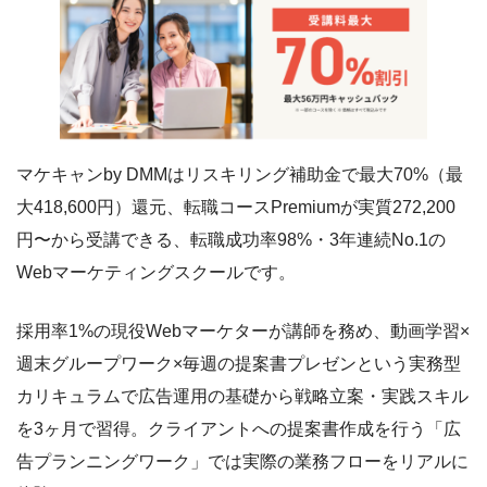
マケキャンby DMMはリスキリング補助金で最大70%（最
大418,600円）還元、転職コースPremiumが実質272,200
円〜から受講できる、転職成功率98%・3年連続No.1の
Webマーケティングスクールです。
採用率1%の現役Webマーケターが講師を務め、動画学習×
週末グループワーク×毎週の提案書プレゼンという実務型
カリキュラムで広告運用の基礎から戦略立案・実践スキル
を3ヶ月で習得。クライアントへの提案書作成を行う「広
告プランニングワーク」では実際の業務フローをリアルに