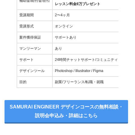
補助金/給付金/割引
レッスン料金8万プレゼント
受講期間
2〜4ヶ月
受講形式
オンライン
案件獲得保証
サポートあり
マンツーマン
あり
サポート
24時間チャットサポート/コミュニティ
デザインツール
Photoshop / Illustrator / Figma
目的
副業/フリーランス/転職・就職
SAMURAI ENGINEER デザインコースの無料相談・
説明会申込み・詳細はこちら