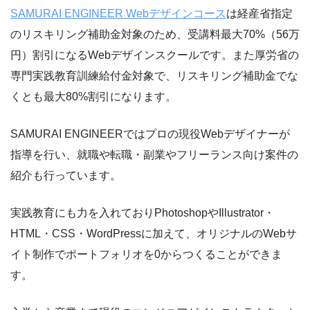
SAMURAI ENGINEER Webデザインコース
は経産省指定
のリスキリング補助金対象のため、受講料最大70%（56万
円）割引になるWebデザインスクールです。また厚労省の
専門実践教育訓練給付金対象で、リスキリング補助金でな
くとも最大80%割引になります。
SAMURAI ENGINEERではプロの現役Webデザイナーが
指導を行い、就職や転職・副業やフリーランス向け案件の
紹介も行っています。
実践教育にも力を入れておりPhotoshopやIllustrator・
HTML・CSS・WordPressに加えて、オリジナルのWebサ
イト制作でポートフォリオを0からつくることができま
す。