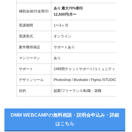
あり 最大70%割引
補助金/給付金/割引
12,500円/月〜
受講期間
1〜3ヶ月
受講形式
オンライン
案件獲得保証
サポートあり
マンツーマン
あり
サポート
24時間チャットサポート/コミュニティ
デザインツール
Photoshop / Illustrator / Figma /STUDIO
目的
副業/フリーランス/転職・就職
DMM WEBCAMPの無料相談・説明会申込み・詳細
はこちら