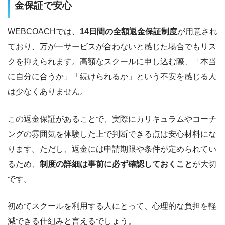
金保証で安心
WEBCOACHでは、
14日間の全額返金保証制度
が用意され
ており、万が一サービスが合わないと感じた場合でもリス
クを抑えられます。高額なスクールに申し込む際、「本当
に自分に合うか」「続けられるか」という不安を感じる人
は少なくありません。
この返金保証があることで、実際にカリキュラムやコーチ
ングの雰囲気を体験した上で判断できる点は安心材料にな
ります。ただし、返金には申請期限や条件が定められてい
るため、
制度の詳細は事前に必ず確認しておくこと
が大切
です。
初めてスクールを利用する人にとって、心理的な負担を軽
減できる仕組みと言えるでしょう。