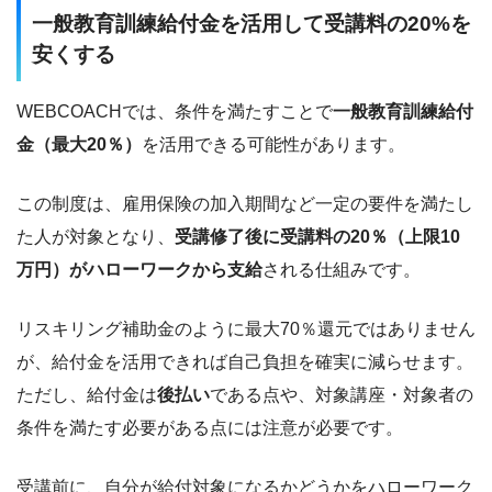
一般教育訓練給付金を活用して受講料の20%を
安くする
WEBCOACHでは、条件を満たすことで
一般教育訓練給付
金（最大20％）
を活用できる可能性があります。
この制度は、雇用保険の加入期間など一定の要件を満たし
た人が対象となり、
受講修了後に受講料の20％（上限10
万円）がハローワークから支給
される仕組みです。
リスキリング補助金のように最大70％還元ではありません
が、給付金を活用できれば自己負担を確実に減らせます。
ただし、給付金は
後払い
である点や、対象講座・対象者の
条件を満たす必要がある点には注意が必要です。
受講前に、自分が給付対象になるかどうかをハローワーク