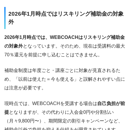
2026年1月時点ではリスキリング補助金の対象
外
2026年1月時点では、WEBCOACHはリスキリング補助金
の対象外
となっています。そのため、現在は受講料の最大
70％還元を前提に申し込むことはできません。
補助金制度は年度ごと・講座ごとに対象が見直されるた
め、「以前は使えた＝今も使える」と誤解されやすい点に
は注意が必要です。
現時点では、WEBCOACHを受講する場合は
自己負担が前
提
となりますが、その代わりに入会金0円や分割払い
（月々9,800円〜）、期間限定の割引キャンペーンなど、
補助金以外で負担を抑える仕組みが用意されています。