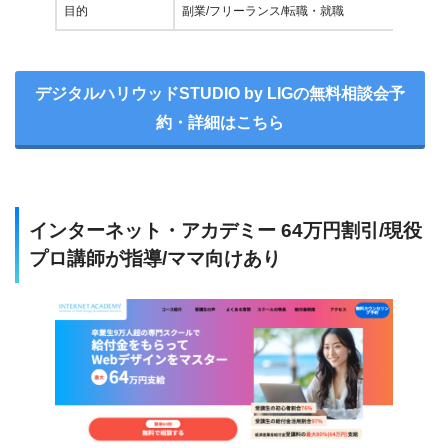
目的
副業/フリーランス/転職・就職
デジタルハリウッドSTUDIO by LIGの無料相談会予
約・詳細はこちら
インターネット・アカデミー 64万円割引/現役
プロ講師が指導/ママ向けあり