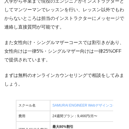
入学から卒業まで現役のエンジニアがインストラクターと
してマンツーマンでレッスンを行い、レッスン以外でもわ
からないところは担当のインストラクターにメッセージで
連絡し直接質問が可能です。
また女性向け・シングルマザーコースでは割引きがあり、
女性向けは一律5%・シングルマザー向けは一律25%OFF
で提供されています。
まずは無料のオンラインカウンセリングで相談をしてみま
しょう。
スクール名
SAMURAI ENGINEER Webデザインコース
費用
24週間プラン：9,466円/月〜
最大80%割引