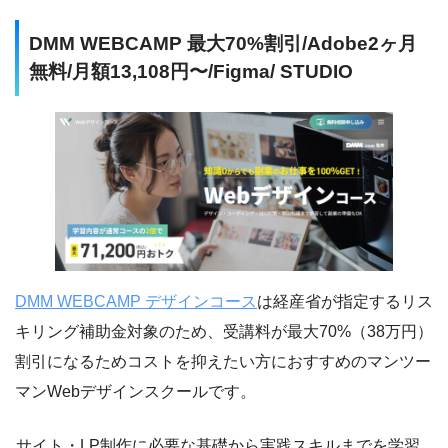
DMM WEBCAMP 最大70%割引/Adobe2ヶ月
無料/月額13,108円〜/Figma/ STUDIO
DMM WEBCAMP デザインコース
は経産省が指定するリス
キリング補助金対象のため、受講料が最大70%（38万円）
割引になるためコストを抑えたい方におすすめのマンツー
マンWebデザインスクールです。
サイト・LP制作に必要な基礎から実践スキルまでを学習