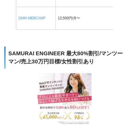
DMM WEBCAMP
12,500円/月〜
あり 
SAMURAI ENGINEER 最大80%割引/マンツー
マン/売上30万円目標/女性割引あり