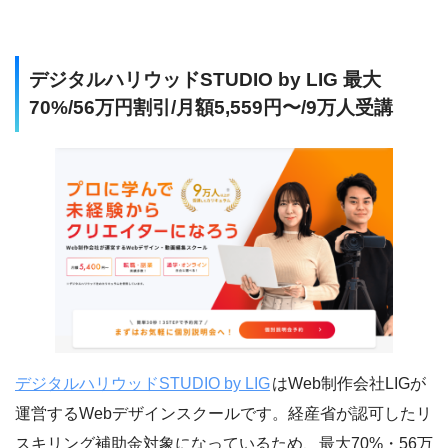
デジタルハリウッドSTUDIO by LIG 最大
70%/56万円割引/月額5,559円〜/9万人受講
デジタルハリウッドSTUDIO by LIG
はWeb制作会社LIGが
運営するWebデザインスクールです。経産省が認可したリ
スキリング補助金対象になっているため、最大70%・56万