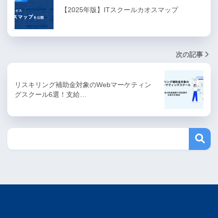
【2025年版】ITスクールカオスマップ
次の記事
リスキリング補助金対象のWebマーケティン
グスクール6選！支給…