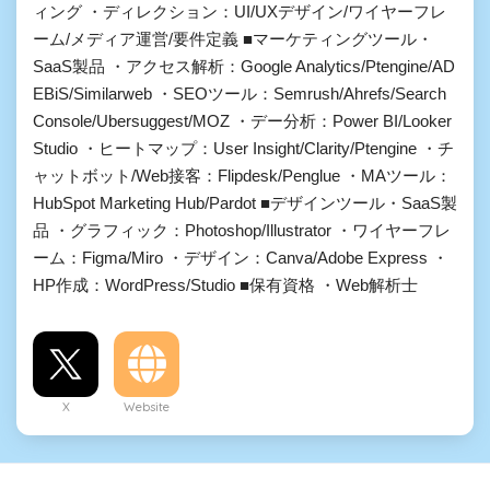
ィング ・ディレクション：UI/UXデザイン/ワイヤーフレ
ーム/メディア運営/要件定義 ■マーケティングツール・
SaaS製品 ・アクセス解析：Google Analytics/Ptengine/AD
EBiS/Similarweb ・SEOツール：Semrush/Ahrefs/Search
Console/Ubersuggest/MOZ ・デー分析：Power BI/Looker
Studio ・ヒートマップ：User Insight/Clarity/Ptengine ・チ
ャットボット/Web接客：Flipdesk/Penglue ・MAツール：
HubSpot Marketing Hub/Pardot ■デザインツール・SaaS製
品 ・グラフィック：Photoshop/Illustrator ・ワイヤーフレ
ーム：Figma/Miro ・デザイン：Canva/Adobe Express ・
HP作成：WordPress/Studio ■保有資格 ・Web解析士
X
Website