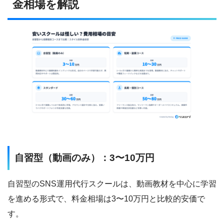
金相場を解説
自習型（動画のみ）：3〜10万円
自習型のSNS運用代行スクールは、動画教材を中心に学習
を進める形式で、料金相場は3〜10万円と比較的安価で
す。