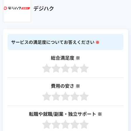
デジハク
サービスの満足度についてお答えください
※
総合満足度
※
費用の安さ
※
転職や就職/副業・独立サポート
※