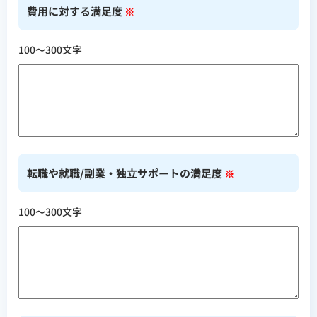
費用に対する満足度
※
100〜300文字
転職や就職/副業・独立サポートの満足度
※
100〜300文字