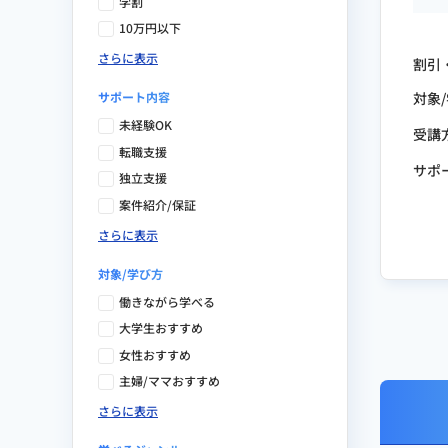
学割
10万円以下
さらに表示
割引
サポート内容
対象
未経験OK
受講
転職支援
サポ
独立支援
案件紹介/保証
さらに表示
対象/学び方
働きながら学べる
大学生おすすめ
女性おすすめ
主婦/ママおすすめ
さらに表示