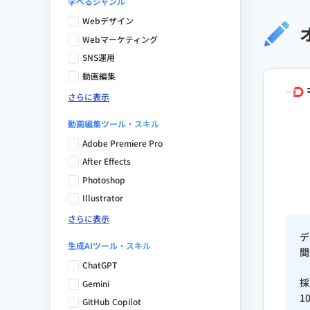
学べるジャンル
Webデザイン
Webマーケティング
SNS運用
動画編集
さらに表示
動画編集ツール・スキル
Adobe Premiere Pro
After Effects
Photoshop
Illustrator
さらに表示
デ
生成AIツール・スキル
間
ChatGPT
採
Gemini
1
GitHub Copilot