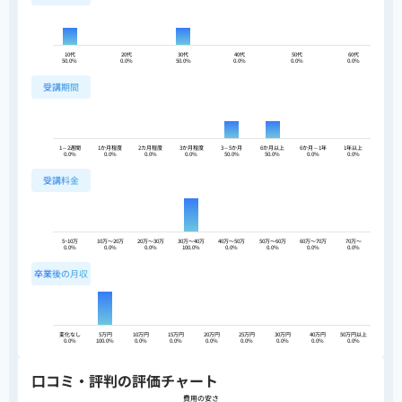
10代
20代
30代
40代
50代
60代
50.0%
0.0%
50.0%
0.0%
0.0%
0.0%
受講期間
1～2週間
1か月程度
2カ月程度
3か月程度
3～5か月
6か月以上
6か月～1年
1年以上
0.0%
0.0%
0.0%
0.0%
50.0%
50.0%
0.0%
0.0%
受講料金
5~10万
10万〜20万
20万〜30万
30万〜40万
40万〜50万
50万〜60万
60万〜70万
70万〜
0.0%
0.0%
0.0%
100.0%
0.0%
0.0%
0.0%
0.0%
卒業後の月収
変化なし
5万円
10万円
15万円
20万円
25万円
30万円
40万円
50万円以上
0.0%
100.0%
0.0%
0.0%
0.0%
0.0%
0.0%
0.0%
0.0%
口コミ・評判の評価チャート
費用の安さ