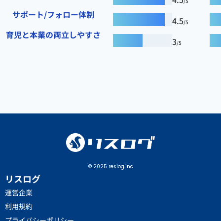
/5
サポート/フォロー体制
4.5
/5
育児と本業の両立しやすさ
3
/5
© 2025 reslog.inc
リスログ
運営企業
利用規約
プライバシーポリシー