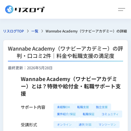
リスログTOP
一覧
Wannabe Academy（ワナビーアカデミー）の詳細
Wannabe Academy（ワナビーアカデミー）の評
判・口コミ2件｜料金や転職支援の満足度
最終更新：2026年5月28日
Wannabe Academy（ワナビーアカデミ
ー）とは？特徴や給付金・転職サポート支
援
サポート内容
未経験OK
転職支援
独立支援
案件紹介/保証
転職保証
コミュニティ
受講形式
オンライン
通学/対面
マンツーマン