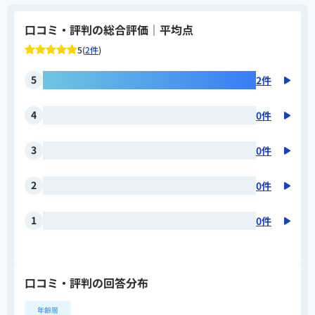
口コミ・評判の総合評価｜平均点
5(
2件
)
5
2件
4
0件
3
0件
2
0件
1
0件
口コミ・評判の回答分布
年齢層