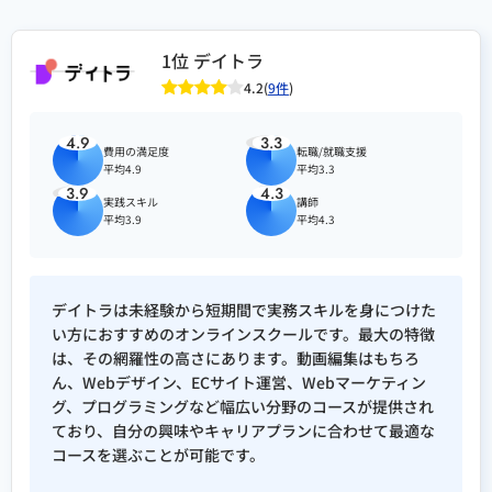
1位 デイトラ
4.2(
9件
)
4.9
3.3
費用の満足度
転職/就職支援
平均4.9
平均3.3
3.9
4.3
実践スキル
講師
平均3.9
平均4.3
デイトラは未経験から短期間で実務スキルを身につけた
い方におすすめのオンラインスクールです。最大の特徴
は、その網羅性の高さにあります。動画編集はもちろ
ん、Webデザイン、ECサイト運営、Webマーケティン
グ、プログラミングなど幅広い分野のコースが提供され
ており、自分の興味やキャリアプランに合わせて最適な
コースを選ぶことが可能です。