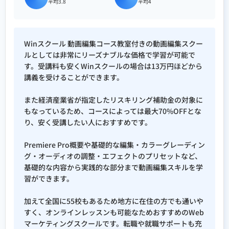
平均3.8
平均4
Winスクール 動画編集コース教室付きの動画編集スクー
ルとしては非常にリーズナブルな価格で学習が可能で
す。受講料も安くWinスクールの場合は13万円ほどから
講義を受けることができます。
また経済産業省が指定したリスキリング補助金の対象に
もなっているため、コースによっては最大70%OFFとな
り、安く受講したい人におすすめです。
Premiere Pro概要や基礎的な編集・カラーグレーディン
グ・オーディオの調整・エフェクトのプリセットなど、
基礎的な内容から実践的な部分まで動画編集スキルを学
習ができます。
加えて全国に55校もあるため地方に在住の方でも通いや
すく、オンラインレッスンも可能なためおすすめのWeb
マーケティングスクールです。転職や就職サポートも充