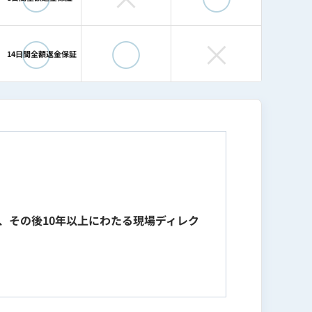
◯
◯
×
14日間全額返金保証
、その後10年以上にわたる現場ディレク
マーケティングコンサルティング会社でWebデ