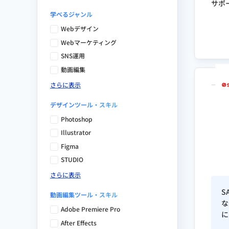
サポ
学べるジャンル
Webデザイン
Webマーケティング
SNS運用
動画編集
さらに表示
デザインツール・スキル
Photoshop
Illustrator
Figma
STUDIO
さらに表示
S
動画編集ツール・スキル
な
Adobe Premiere Pro
に
After Effects