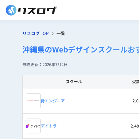
リスログTOP
一覧
沖縄県のWebデザインスクールお
最終更新：2026年7月2日
スクール
受
侍エンジニア
2,
デイトラ
2,4