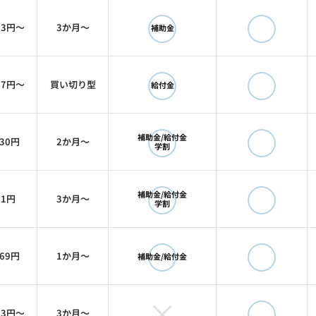
◯
◯
33円〜
3か月〜
補助金
◯
◯
67円〜
買い切り型
給付金
◯
◯
補助金/給付金
330円
2か月〜
学割
◯
◯
補助金/給付金
61円
3か月〜
学割
◯
◯
069円
1か月〜
補助金/給付金
×
◯
33円〜
3か月〜