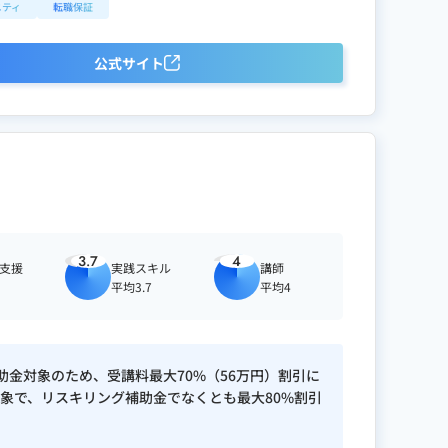
ニティ
転職保証
公式サイト
3.7
4
職支援
実践スキル
講師
平均3.7
平均4
グ補助金対象のため、受講料最大70%（56万円）割引に
象で、リスキリング補助金でなくとも最大80%割引