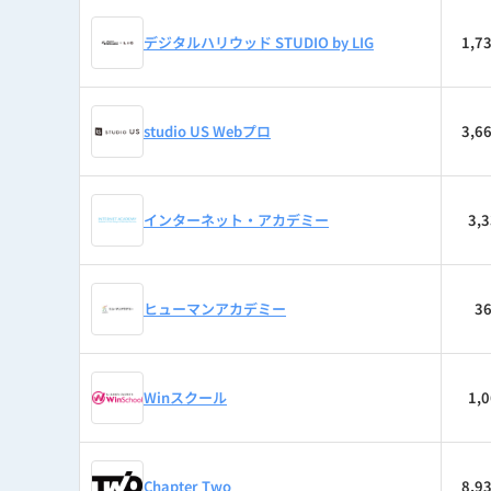
デジタルハリウッド STUDIO by LIG
1,7
studio US Webプロ
3,6
インターネット・アカデミー
3,
ヒューマンアカデミー
3
Winスクール
1,
Chapter Two
8,9