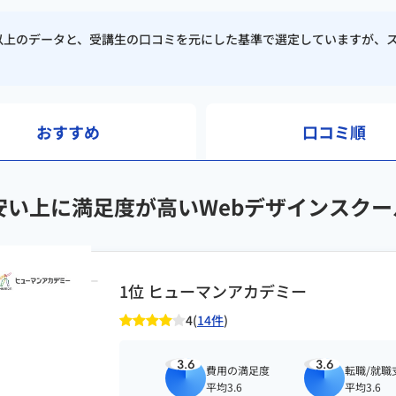
校以上のデータと、受講生の口コミを元にした基準で選定していますが、
おすすめ
口コミ順
安い上に満足度が高いWebデザインスクー
1位 ヒューマンアカデミー
4(
14件
)
3.6
3.6
費用の満足度
転職/就職
平均3.6
平均3.6