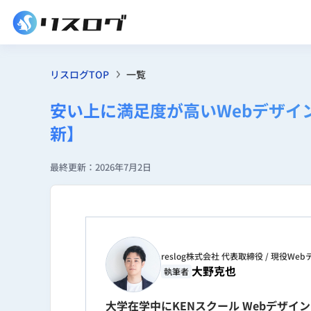
リスログTOP
一覧
安い上に満足度が高いWebデザイ
新】
最終更新：2026年7月2日
reslog株式会社 代表取締役 / 現役
大野克也
執筆者
大学在学中にKENスクール Webデザ