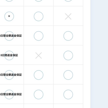
へ売却）
◯
◯
×
✕
◯
◯
◯
8日間全額返金保証
◯
×
◯
8日間返金保証
◯
◯
◯
8日間全額返金保証
e-assessment
/
sotokuro.com
◯
◯
◯
8日間全額返金保証