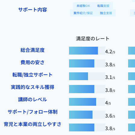
未経験OK
転職支援
サポート内容
案件紹介/保証
独立支援
満足度のレート
総合満足度
4.2
/5
費用の安さ
3.8
/5
転職/独立サポート
3.1
/5
実践的なスキル獲得
3.8
/5
講師のレベル
4
/5
サポート/フォロー体制
3.6
/5
育児と本業の両立しやすさ
3.8
/5