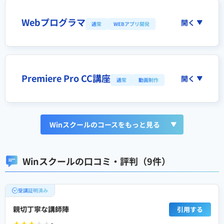
Webプログラマ
開く
通常
WEBアプリ開発
Premiere Pro CC講座
開く
通常
動画制作
Winスクールのコースをもっと見る
Winスクールの口コミ・評判（9件）
受講証明済み
親切丁寧な講師陣
引用する