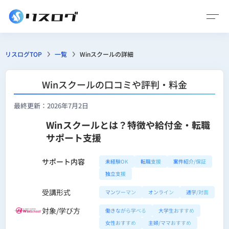
リスログTOP
一覧
Winスクールの詳細
Winスクールの口コミや評判・料金
最終更新：2026年7月2日
Winスクールとは？特徴や給付金・転職
サポート支援
サポート内容
未経験OK
転職支援
案件紹介/保証
独立支援
受講形式
マンツーマン
オンライン
通学/対面
対象/学び方
働きながら学べる
大学生おすすめ
女性おすすめ
主婦/ママおすすめ