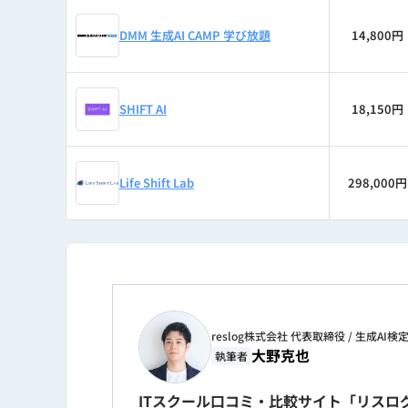
DMM 生成AI CAMP 学び放題
14,800円
SHIFT AI
18,150円
Life Shift Lab
298,000円
reslog株式会社 代表取締役 / 生成AI
大野克也
執筆者
ITスクール口コミ・比較サイト「リスログ