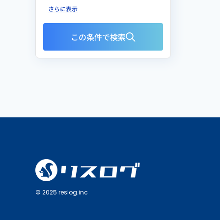
さらに表示
この条件で検索
© 2025 reslog.inc