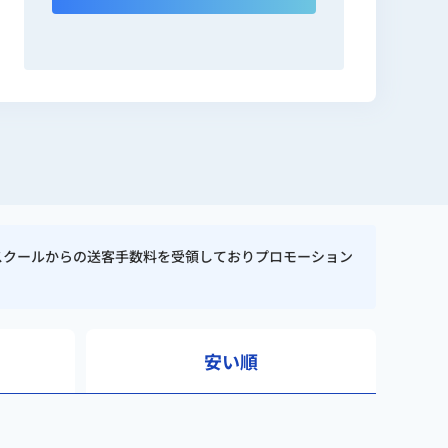
へ売却）
スクールからの送客手数料を受領しておりプロモーション
安い順
0社以上）