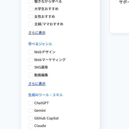
働きながら学べる
サポ
大学生おすすめ
女性おすすめ
主婦/ママおすすめ
さらに表示
学べるジャンル
Webデザイン
Webマーケティング
SNS運用
動画編集
さらに表示
生成AIツール・スキル
ChatGPT
Gemini
GitHub Copilot
Claude