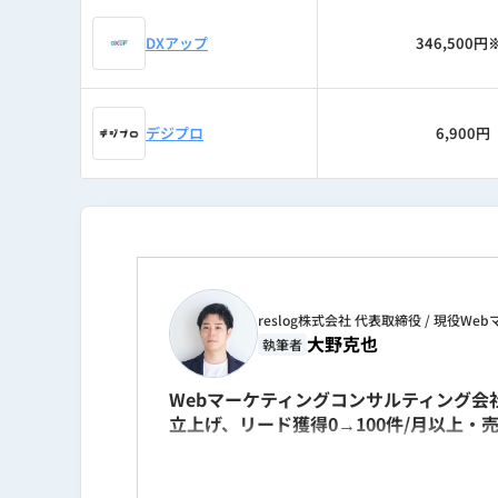
DXアップ
346,500円
デジプロ
6,900円
reslog株式会社 代表取締役 / 現役W
大野克也
執筆者
Webマーケティングコンサルティング会社
立上げ、リード獲得0→100件/月以上・
その後ベンチャー企業の執行役員CMOとし