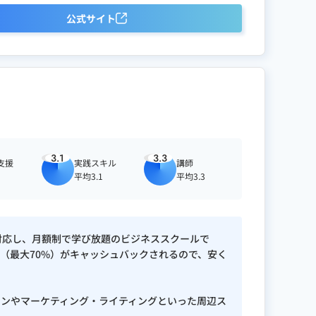
公式サイト
3.1
3.3
支援
実践スキル
講師
平均3.1
平均3.3
ルに対応し、月額制で学び放題のビジネススクールで
（最大70%）がキャッシュバックされるので、安く
ザインやマーケティング・ライティングといった周辺ス