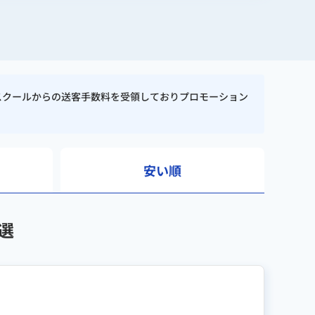
スクールからの送客手数料を受領しておりプロモーション
安い順
選