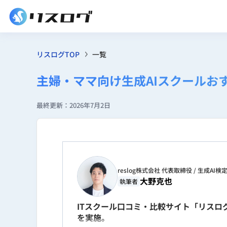
リスログTOP
一覧
主婦・ママ向け生成AIスクールお
最終更新：2026年7月2日
reslog株式会社 代表取締役 / 生成AI
大野克也
執筆者
ITスクール口コミ・比較サイト「リスログ
を実施。