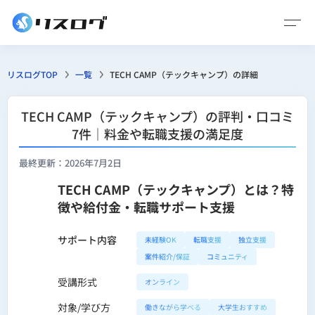
リスログTOP
一覧
TECH CAMP（テックキャンプ）の詳細
TECH CAMP（テックキャンプ）の評判・口コミ
7件｜料金や転職支援の満足度
最終更新：2026年7月2日
TECH CAMP（テックキャンプ）とは？特
徴や給付金・転職サポート支援
サポート内容
未経験OK
転職支援
独立支援
案件紹介/保証
コミュニティ
受講形式
オンライン
対象/学び方
働きながら学べる
大学生おすすめ