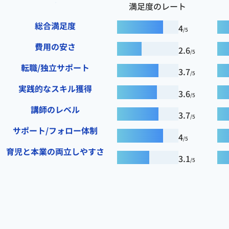
満足度のレート
総合満足度
4
/5
費用の安さ
2.6
/5
転職/独立サポート
3.7
/5
実践的なスキル獲得
3.6
/5
講師のレベル
3.7
/5
サポート/フォロー体制
4
/5
育児と本業の両立しやすさ
3.1
/5