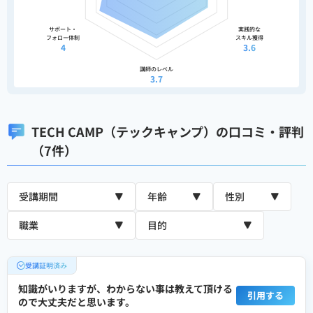
サポート・
実践的な
フォロー体制
スキル獲得
4
3.6
講師のレベル
3.7
TECH CAMP（テックキャンプ）の口コミ・評判
（7件）
受講証明済み
知識がいりますが、わからない事は教えて頂ける
引用する
ので大丈夫だと思います。