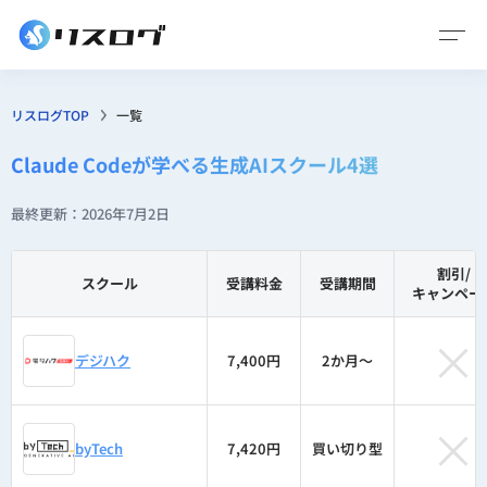
リスログTOP
一覧
Claude Codeが学べる生成AIスクール4選
最終更新：2026年7月2日
割引/
スクール
受講料金
受講期間
キャンペー
×
デジハク
7,400円
2か月〜
×
byTech
7,420円
買い切り型