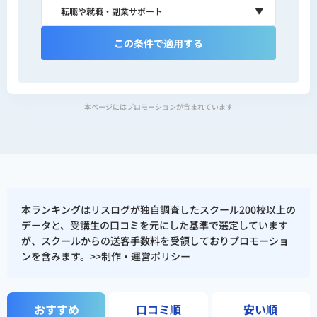
2025年｜reslog株式会社 代表取
この条件で適用する
締役
2026年〜｜個人開発者・マイク
ロSaaS開発中（MVP構築・特許
本ページにはプロモーションが含まれています
出願準備中）
AI活用実績
生成AIを活用した市場調査・分
本ランキングはリスログが独自調査したスクール200校以上の
析・PRD・事業計画を作成し、
創
データと、受講生の口コミを元にした基準で選定しています
が、スクールからの送客手数料を受領しておりプロモーショ
業融資2,000万円を調達
ンを含みます。>>
制作・運営ポリシー
事業計画（CF/PL/スライド）・
市場調査の作業時間を
従来比1/3
おすすめ
口コミ順
安い順
に圧縮