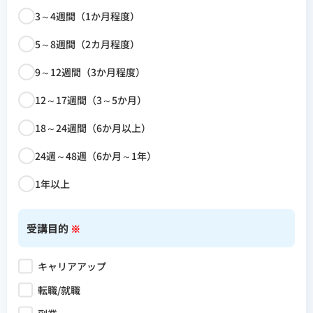
3～4週間（1か月程度）
5～8週間（2カ月程度）
9～12週間（3か月程度）
12～17週間（3～5か月）
18～24週間（6か月以上）
24週～48週（6か月～1年）
1年以上
受講目的
※
キャリアアップ
転職/就職