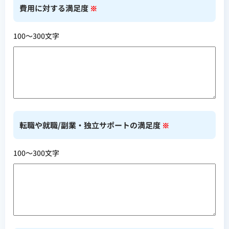
費用に対する満足度
※
100〜300文字
転職や就職/副業・独立サポートの満足度
※
100〜300文字