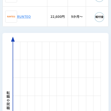
◯
RUNTEQ
22,600円
9か月〜
給付金