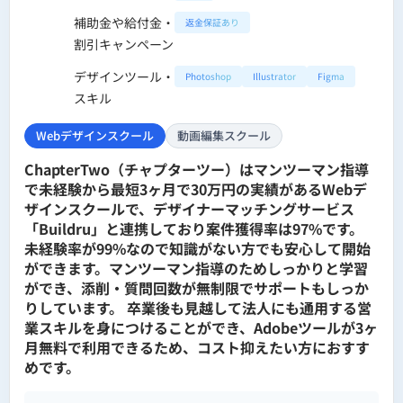
補助金や給付金・
返金保証あり
割引キャンペーン
デザインツール・
Photoshop
Illustrator
Figma
スキル
Webデザインスクール
動画編集スクール
ChapterTwo（チャプターツー）はマンツーマン指導
で未経験から最短3ヶ月で30万円の実績があるWebデ
ザインスクールで、デザイナーマッチングサービス
「Buildru」と連携しており案件獲得率は97%です。
未経験率が99%なので知識がない方でも安心して開始
ができます。マンツーマン指導のためしっかりと学習
ができ、添削・質問回数が無制限でサポートもしっか
りしています。 卒業後も見越して法人にも通用する営
業スキルを身につけることができ、Adobeツールが3ヶ
月無料で利用できるため、コスト抑えたい方におすす
めです。