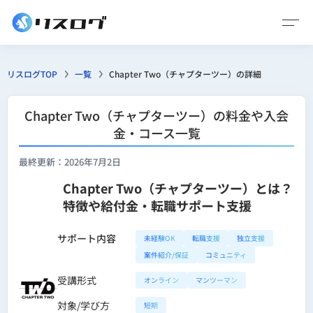
リスログTOP
一覧
Chapter Two（チャプターツー）の詳細
Chapter Two（チャプターツー）の料金や入会
金・コース一覧
最終更新：2026年7月2日
Chapter Two（チャプターツー）とは？
特徴や給付金・転職サポート支援
サポート内容
未経験OK
転職支援
独立支援
案件紹介/保証
コミュニティ
受講形式
オンライン
マンツーマン
対象/学び方
短期