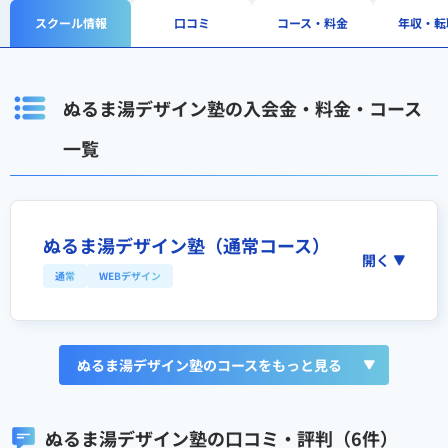
スクール情報
口コミ
コース・料金
年収・転
ぬるま湯デザイン塾の入会金・料金・コース
一覧
ぬるま湯デザイン塾（通常コース）
開く
通常
WEBデザイン
ぬるま湯デザイン塾のコースをもっと見る
ぬるま湯デザイン塾の口コミ・評判（6件）