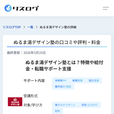
リスログTOP
一覧
ぬるま湯デザイン塾の詳細
ぬるま湯デザイン塾の口コミや評判・料金
最終更新：2026年5月25日
ぬるま湯デザイン塾とは？特徴や給付
金・転職サポート支援
サポート内容
未経験OK
転職支援
独立支援
案件紹介/保証
受講形式
対象/学び方
働きながら学べる
夜間/土日対応
短期