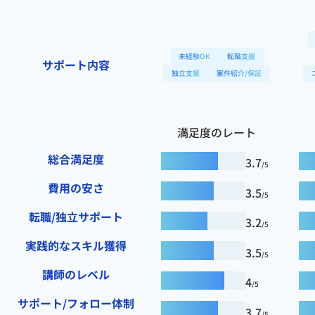
未経験OK
転職支援
サポート内容
独立支援
案件紹介/保証
満足度のレート
総合満足度
3.7
/5
費用の安さ
3.5
/5
転職/独立サポート
3.2
/5
実践的なスキル獲得
3.5
/5
講師のレベル
4
/5
サポート/フォロー体制
3.7
/5