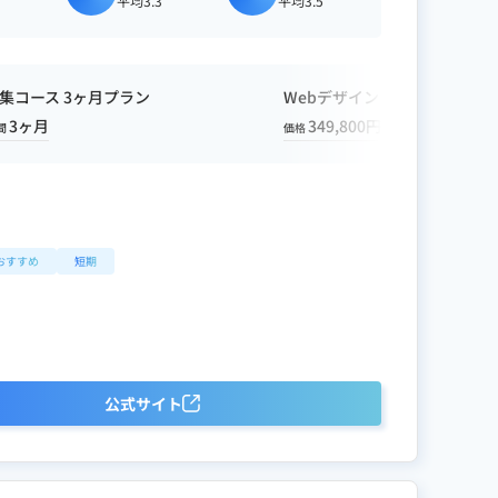
平均3.3
平均3.5
画編集コース 3ヶ月プラン
Webデザインコース 3ヶ月プ
3ヶ月
349,800円
3ヶ月
間
価格
期間
おすすめ
短期
公式サイト