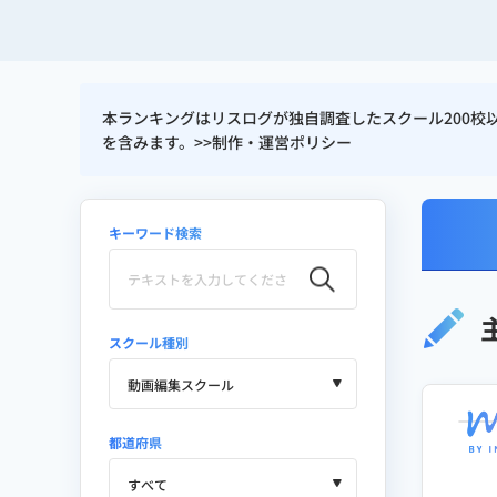
本ランキングはリスログが独自調査したスクール200
を含みます。>>
制作・運営ポリシー
キーワード検索
スクール種別
都道府県