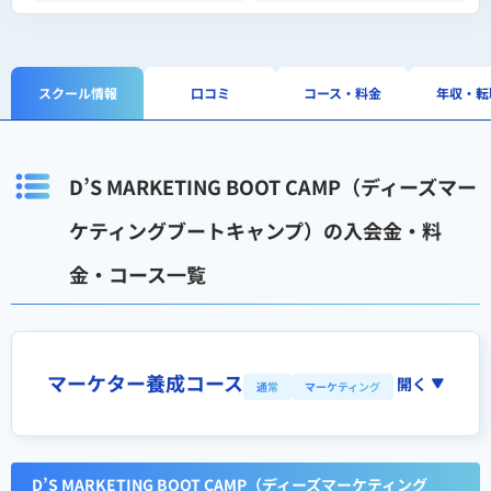
スクール情報
口コミ
コース・料金
年収・転
D’S MARKETING BOOT CAMP（ディーズマー
ケティングブートキャンプ）の入会金・料
金・コース一覧
マーケター養成コース
開く
通常
マーケティング
D’S MARKETING BOOT CAMP（ディーズマーケティング