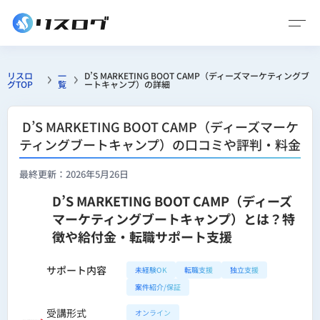
リスロ
一
D’S MARKETING BOOT CAMP（ディーズマーケティングブ
グTOP
覧
ートキャンプ）の詳細
D’S MARKETING BOOT CAMP（ディーズマーケ
ティングブートキャンプ）の口コミや評判・料金
最終更新：2026年5月26日
D’S MARKETING BOOT CAMP（ディーズ
マーケティングブートキャンプ）とは？特
徴や給付金・転職サポート支援
サポート内容
未経験OK
転職支援
独立支援
案件紹介/保証
受講形式
オンライン