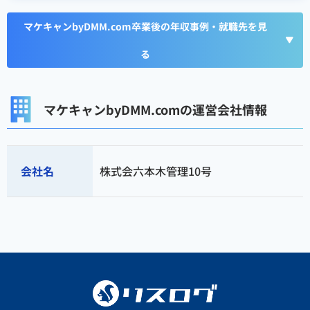
マケキャンbyDMM.com卒業後の年収事例・就職先を見
る
マケキャンbyDMM.comの運営会社情報
会社名
株式会六本木管理10号