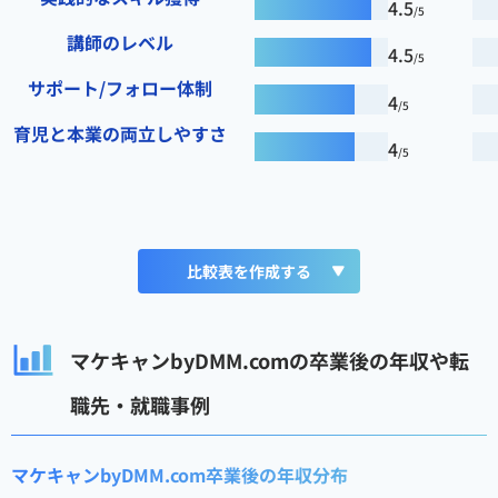
4.5
/5
講師のレベル
4.5
/5
サポート/フォロー体制
4
/5
育児と本業の両立しやすさ
4
/5
比較表を作成する
マケキャンbyDMM.comの卒業後の年収や転
職先・就職事例
マケキャンbyDMM.com卒業後の年収分布