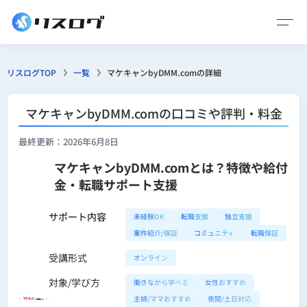
リスログTOP
一覧
マケキャンbyDMM.comの詳細
マケキャンbyDMM.comの口コミや評判・料金
最終更新：2026年6月8日
マケキャンbyDMM.comとは？特徴や給付
金・転職サポート支援
サポート内容
未経験OK
転職支援
独立支援
案件紹介/保証
コミュニティ
転職保証
受講形式
オンライン
対象/学び方
働きながら学べる
女性おすすめ
主婦/ママおすすめ
夜間/土日対応