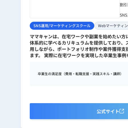
割引
SN
SNS運用/マーケティングスクール
Webマーケティ
ママキャンは、在宅ワークや副業を始めたい方に
体系的に学べるカリキュラムを提供しており、ス
用しながら、ポートフォリオ制作や案件獲得支
ます。 実際に在宅ワークを実現した卒業生事
卒業生の満足度（費用・転職支援・実践スキル・講師）
公式サイト