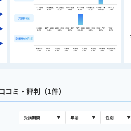
1～2週間
1か月程度
2カ月程度
3か月程度
3～5か月
6か月以上
6か月～1年
1年以上
0.0%
0.0%
0.0%
0.0%
0.0%
0.0%
100.0%
0.0%
受講料金
5~10万
10万〜20万
20万〜30万
30万〜40万
40万〜50万
50万〜60万
60万〜70万
70万〜
0.0%
0.0%
0.0%
0.0%
100.0%
0.0%
0.0%
0.0%
卒業後の月収
変化なし
5万円
10万円
15万円
20万円
25万円
30万円
40万円
50万円以上
0.0%
0.0%
0.0%
0.0%
0.0%
0.0%
0.0%
0.0%
0.0%
の口コミ・評判（1件）