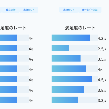
独立支援
未経験OK
未経験OK
案件紹介/保証
満足度のレート
満足度のレート
4
4.3
/5
/5
4
2.5
/5
/5
4
3.5
/5
/5
4
4
/5
/5
4
4.5
/5
/5
4
3.8
/5
/5
4
3.3
/5
/5