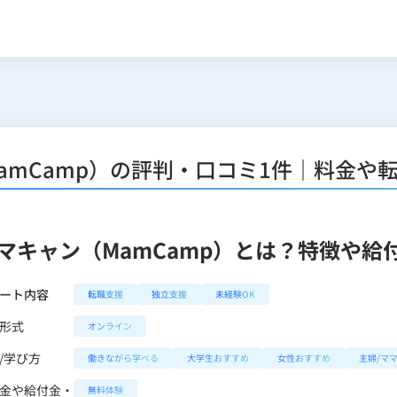
amCamp）の評判・口コミ1件｜料金や
マキャン（MamCamp）とは？特徴や給
ート内容
転職支援
独立支援
未経験OK
形式
オンライン
/学び方
働きながら学べる
大学生おすすめ
女性おすすめ
主婦/マ
金や給付金・
無料体験