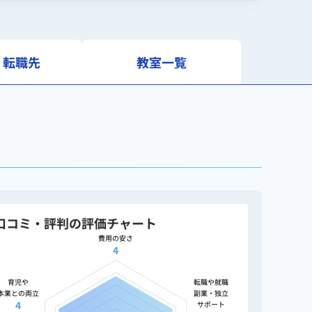
・転職先
教室一覧
口コミ・評判の評価チャート
費用の安さ
4
育児や
転職や就職
本業との両立
副業・独立
4
サポート