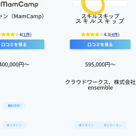
ン（MamCamp）
スキルスキップ
4(
1件
)
4.3(
4件
)
口コミを見る
口コミを見る
400,000円〜
595,000円〜
クラウドワークス、株式会社
ensemble
無料体験
オンライン
オンライン
マンツーマン