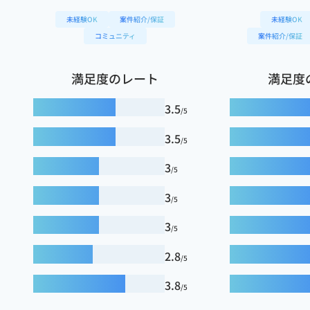
未経験OK
案件紹介/保証
未経験OK
コミュニティ
案件紹介/保証
満足度のレート
満足度
3.5
/5
3.5
/5
3
/5
3
/5
3
/5
2.8
/5
3.8
/5