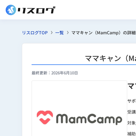
リスログTOP
一覧
ママキャン（MamCamp）の詳細
ママキャン（M
最終更新：2026年6月10日
マ
サポ
受講
対象
補助