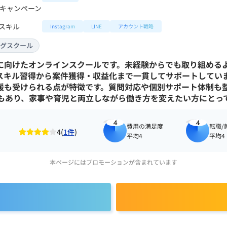
キャンペーン
Sスキル
Instagram
LINE
アカウント戦略
ングスクール
向けたオンラインスクールです。未経験からでも取り組めるよ
キル習得から案件獲得・収益化まで一貫してサポートしています
援も受けられる点が特徴です。質問対応や個別サポート体制も
例もあり、家事や育児と両立しながら働き方を変えたい方にとっ
4
4
費用の満足度
転職/
4(
1件
)
平均4
平均4
本ページにはプロモーションが含まれています