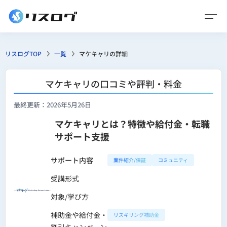
リスログTOP
一覧
マケキャリの詳細
マケキャリの口コミや評判・料金
最終更新：2026年5月26日
マケキャリとは？特徴や給付金・転職
サポート支援
サポート内容
案件紹介/保証
コミュニティ
受講形式
対象/学び方
補助金や給付金・
リスキリング補助金
割引キャンペーン