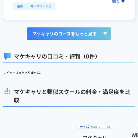
開く
通常
マーケティング
マケキャリのコースをもっと見る
マケキャリの口コミ・評判（0件）
レビューはまだありません。
マケキャリと類似スクールの料金・満足度を比
較
W
マケキャリ