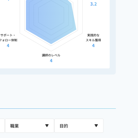
3.2
サポート・
実践的な
フォロー体制
スキル獲得
4
4
講師のレベル
4