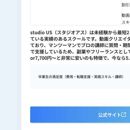
割引
動画
スキ
studio US（スタジオアス）は未経験から
ている実績のあるスクールです。動画クリエイタ
ており、マンツーマンでプロの講師に質問・期間
で支援しているため、副業やフリーランスとして
or7,700円〜と非常に安いのも特徴で、今なら
卒業生の満足度（費用・転職支援・実践スキル・講師）
公式サイト