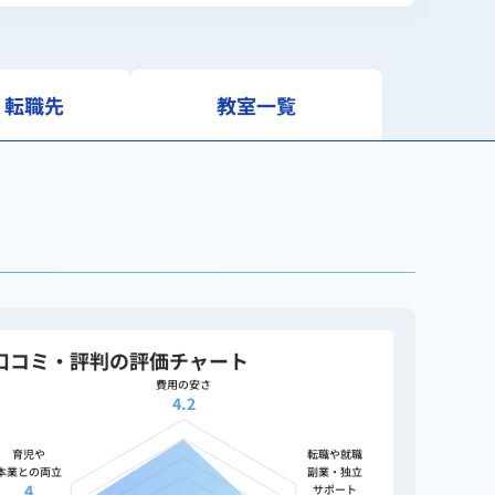
・転職先
教室一覧
口コミ・評判の評価チャート
費用の安さ
4.2
育児や
転職や就職
本業との両立
副業・独立
4
サポート