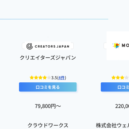
質を統一してもらうのと、より丁寧なフィードバック体制を整えてもらえれ
クリエイターズジャパン
むびる
3.5(
4件
)
口コミを見る
口コ
79,800円〜
220,
クラウドワークス
株式会社ウェ