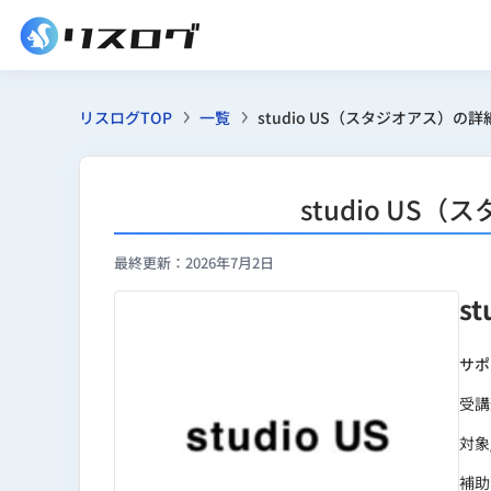
リスログTOP
一覧
studio US（スタジオアス）の詳
studio U
最終更新：2026年7月2日
s
サポ
受講
対象
補助