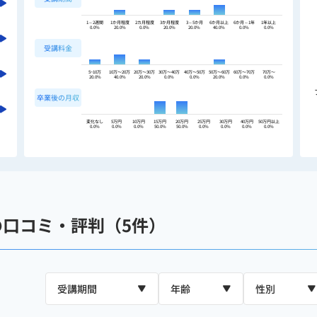
1～2週間
1か月程度
2カ月程度
3か月程度
3～5か月
6か月以上
6か月～1年
1年以上
0.0%
20.0%
0.0%
20.0%
20.0%
40.0%
0.0%
0.0%
受講料金
5~10万
10万〜20万
20万〜30万
30万〜40万
40万〜50万
50万〜60万
60万〜70万
70万〜
20.0%
40.0%
20.0%
0.0%
0.0%
20.0%
0.0%
0.0%
卒業後の月収
変化なし
5万円
10万円
15万円
20万円
25万円
30万円
40万円
50万円以上
0.0%
0.0%
0.0%
50.0%
50.0%
0.0%
0.0%
0.0%
0.0%
）の口コミ・評判（5件）