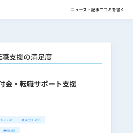
ニュース・記事
口コミを書く
や転職支援の満足度
や給付金・転職サポート支援
マおすすめ
夜間/土日対応
無料体験