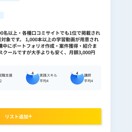
,00名以上・各種口コミサイトでも1位で掲載され
象です。 1,000本以上の学習動画が用意され
受講中にポートフォリオ作成・案件獲得・紹介ま
クールですが大手よりも安く、月額3,000円
4
4
就職支援
実践スキル
講師
2
平均4
平均4
リスト追加