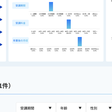
受講期間
1～2週間
1か月程度
2カ月程度
3か月程度
3～5か月
6か月以上
6か月～1年
1年以上
0.0%
0.0%
100.0%
0.0%
0.0%
0.0%
0.0%
0.0%
受講料金
5~10万
10万〜20万
20万〜30万
30万〜40万
40万〜50万
50万〜60万
60万〜70万
70万〜
0.0%
0.0%
0.0%
0.0%
100.0%
0.0%
0.0%
0.0%
卒業後の月収
変化なし
5万円
10万円
15万円
20万円
25万円
30万円
40万円
50万円以上
0.0%
0.0%
0.0%
0.0%
0.0%
0.0%
100.0%
0.0%
0.0%
1件）