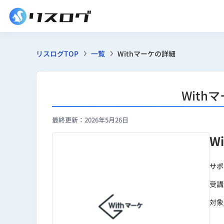
リスログTOP
一覧
Withマーケの詳細
Wit
最終更新：2026年5月26日
W
サポ
受講
対象