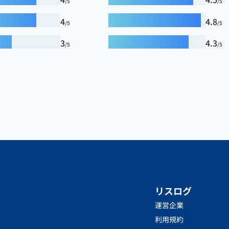
/5
/5
4
4.8
/5
/5
3
4.3
/5
/5
リスログ
運営企業
利用規約