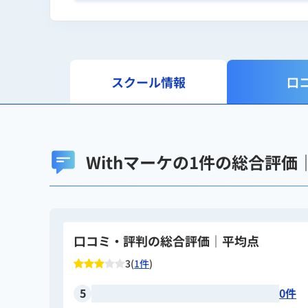
スクール情報
口
Withマーケの1件の総合評価
口コミ・評判の総合評価｜平均点
3(
1件
)
5
0件