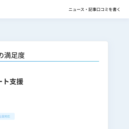
ニュース・記事
口コミを書く
の満足度
ート支援
土日対応