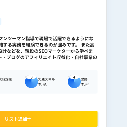
月のマンツーマン指導で現場で活躍できるようにな
結する実務を経験できるのが強みです。 また高
計などを、現役のSEOマーケターから学べま
ター・ブログのアフィリエイト収益化・自社事業の
3
4
就職支援
実践スキル
講師
平均3
平均4
リスト追加