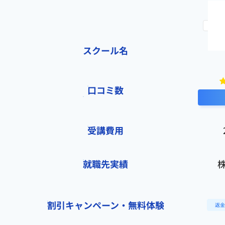
withマーケは、マーケティングを基礎から学びつつ、実践と案件獲得まで
スクール名
口コミ数
受講費用
就職先実績
株
割引キャンペーン・無料体験
返金