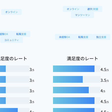
オンライン
通学/対面
オンライン
マンツーマン
経験OK
転職支援
未経験OK
転職支援
独立支援
コミュニティ
満足度のレート
満足度のレート
3
4.5
/5
/5
3
3.5
/5
/5
3
4
/5
/5
3
4.5
/5
/5
4
4.5