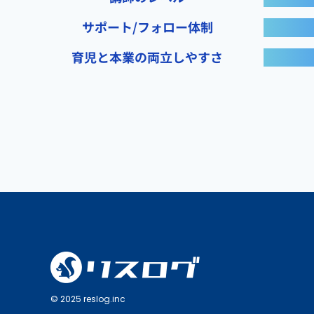
サポート/フォロー体制
育児と本業の両立しやすさ
© 2025 reslog.inc