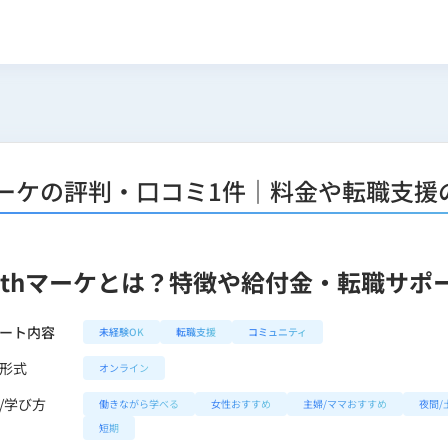
hマーケの評判・口コミ1件｜料金や転職支援
ithマーケとは？特徴や給付金・転職サポ
ート内容
未経験OK
転職支援
コミュニティ
形式
オンライン
/学び方
働きながら学べる
女性おすすめ
主婦/ママおすすめ
夜間/
短期