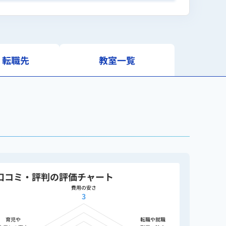
・転職先
教室一覧
口コミ・評判の評価チャート
費用の安さ
3
育児や
転職や就職