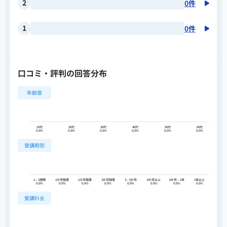
2
0件
1
0件
口コミ・評判の回答分布
年齢層
10代
20代
30代
40代
50代
60代
0.0%
0.0%
0.0%
0.0%
0.0%
0.0%
受講期間
1～2週間
1か月程度
2カ月程度
3か月程度
3～5か月
6か月以上
6か月～1年
1年以上
0.0%
0.0%
0.0%
0.0%
0.0%
0.0%
0.0%
0.0%
受講料金