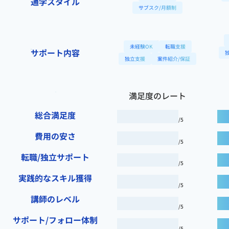
通学スタイル
サブスク/月額制
未経験OK
転職支援
サポート内容
独立支援
案件紹介/保証
満足度のレート
総合満足度
/5
費用の安さ
/5
転職/独立サポート
/5
実践的なスキル獲得
/5
講師のレベル
/5
サポート/フォロー体制
/5