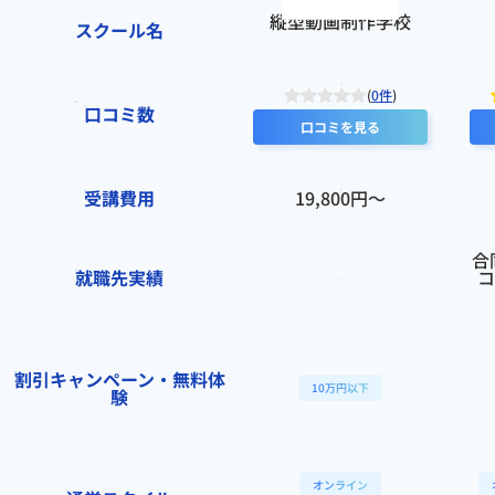
縦型動画制作学校
スクール名
(
0件
)
口コミ数
口コミを見る
受講費用
19,800円〜
合
就職先実績
コ
割引キャンペーン・無料体
10万円以下
験
オンライン